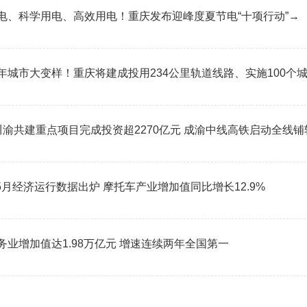
电、科学用电、高效用电！重庆发布迎峰度夏节电“十项行动”→
年城市大变样！重庆将建成投用234公里轨道线路、实施100个
川渝共建重点项目完成投资超2270亿元 成渝中线高铁启动全线铺
-5月经济运行数据出炉 摩托车产业增加值同比增长12.9%
务业增加值达1.98万亿元 增速连续两年全国第一