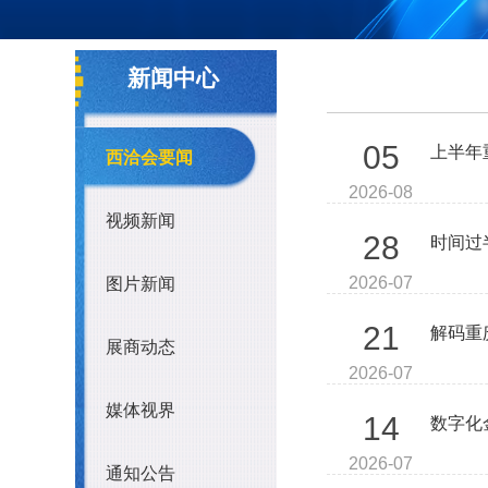
媒体视界
通知公告
新闻中心
05
上半年
西洽会要闻
2026-08
视频新闻
28
时间过
2026-07
图片新闻
21
解码重
展商动态
2026-07
媒体视界
14
数字化
2026-07
通知公告