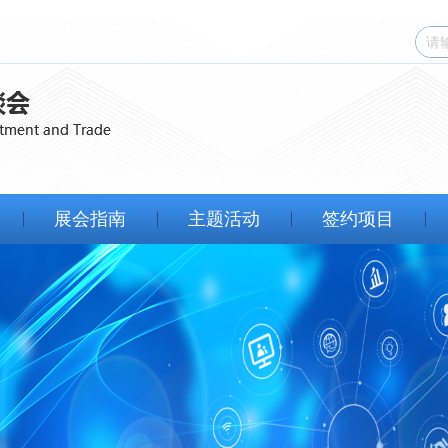
展会指南
主题活动
签约项目
展馆规划
官方活动
第八届西洽会
参展问答
展商活动
第七届西洽会
参展服务
历届展商活动
第六届西洽会
酒店推荐
第五届西洽会