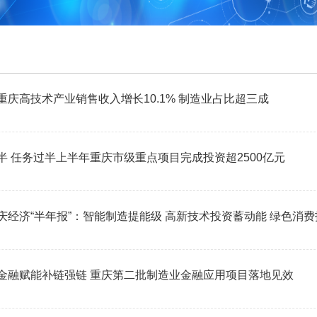
招展服务
第四届西洽会
第三届西洽会
第二届西洽会
重庆高技术产业销售收入增长10.1% 制造业占比超三成
第一届西洽会
半 任务过半上半年重庆市级重点项目完成投资超2500亿元
庆经济“半年报”：智能制造提能级 高新技术投资蓄动能 绿色消
金融赋能补链强链 重庆第二批制造业金融应用项目落地见效