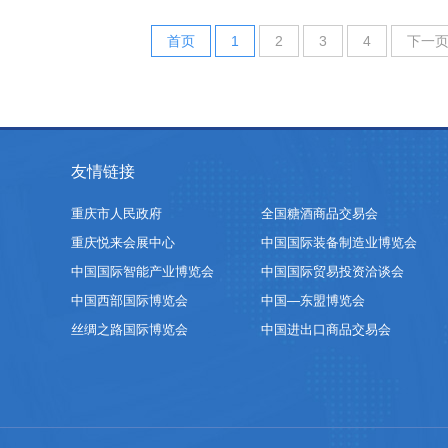
首页
1
2
3
4
下一
友情链接
重庆市人民政府
全国糖酒商品交易会
重庆悦来会展中心
中国国际装备制造业博览会
中国国际智能产业博览会
中国国际贸易投资洽谈会
中国西部国际博览会
中国—东盟博览会
丝绸之路国际博览会
中国进出口商品交易会