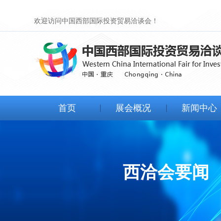
欢迎访问中国西部国际投资贸易洽谈会！
首页
展会概况
新闻中心
展会简介
西洽会要闻
组织机构
视频新闻
西洽会要闻
日程安排
图片新闻
历届回顾
展商动态