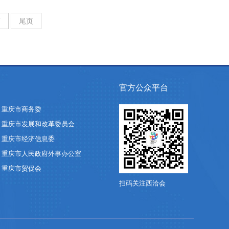
页
尾页
官方公众平台
重庆市商务委
重庆市发展和改革委员会
重庆市经济信息委
重庆市人民政府外事办公室
重庆市贸促会
扫码关注西洽会