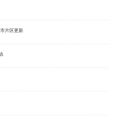
城市片区更新
轨